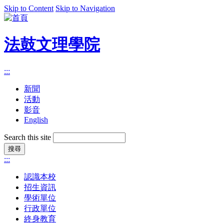
Skip to Content
Skip to Navigation
法鼓文理學院
:::
新聞
活動
影音
English
Search this site
:::
認識本校
招生資訊
學術單位
行政單位
終身教育