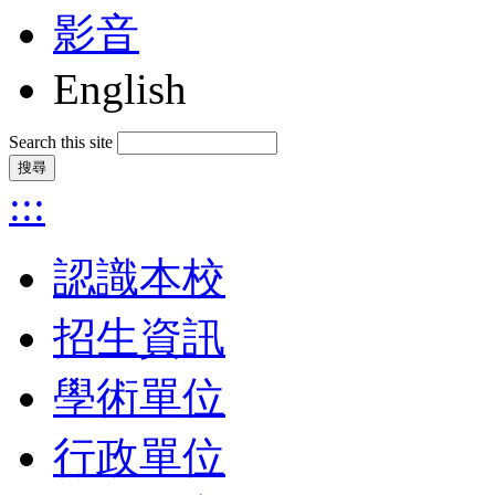
影音
English
Search this site
:::
認識本校
招生資訊
學術單位
行政單位