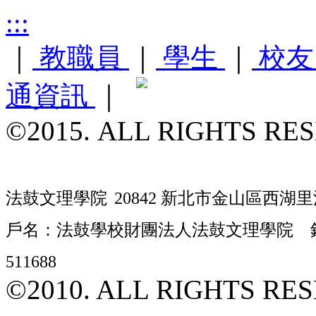
:::
｜
教職員
｜
學生
｜
校
通資訊
｜
©2015. ALL RIGHTS RE
法鼓文理學院
20842 新北市金山區西湖里
戶名：法鼓學校財團法人法鼓文理學院 銀行
511688
©2010. ALL RIGHTS RE