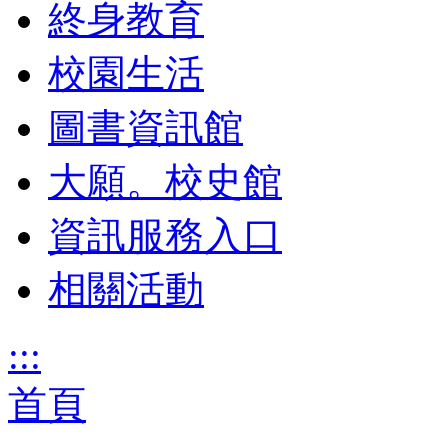
終身教育
校園生活
圖書資訊館
大願。校史館
資訊服務入口
相關活動
:::
首頁