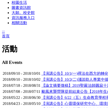
校園生活
圖書資訊館
大願。校史館
資訊服務入口
相關活動
:::
首頁
活動
All Events
2018/09/10
-
2018/10/01
【演講公告】10/1(一)禪法在西方的轉
2018/09/10
-
2018/10/02
【演講公告】10/2(二)淺談助人專業
2018/07/18
-
2018/08/31
【論文摘要徵稿】2019聖嚴法師圓寂
2018/07/08
-
2018/07/11
颱風來襲營隊提前結束公告【2018年
2018/05/22
-
2018/06/30
【演講公告】6/22（五）生命教育學
2018/04/23
-
2018/05/10
【演講公告】心靈環保研究中心、環境與發展學