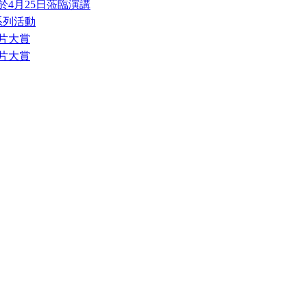
4月25日蒞臨演講
系列活動
片大賞
片大賞