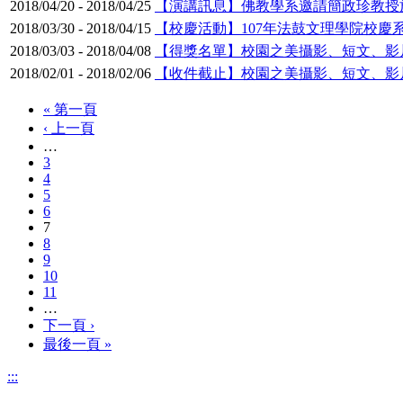
2018/04/20
-
2018/04/25
【演講訊息】佛教學系邀請簡政珍教授於
2018/03/30
-
2018/04/15
【校慶活動】107年法鼓文理學院校慶
2018/03/03
-
2018/04/08
【得獎名單】校園之美攝影、短文、影
2018/02/01
-
2018/02/06
【收件截止】校園之美攝影、短文、影
« 第一頁
‹ 上一頁
…
3
4
5
6
7
8
9
10
11
…
下一頁 ›
最後一頁 »
:::