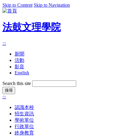
Skip to Content
Skip to Navigation
法鼓文理學院
:::
新聞
活動
影音
English
Search this site
:::
認識本校
招生資訊
學術單位
行政單位
終身教育