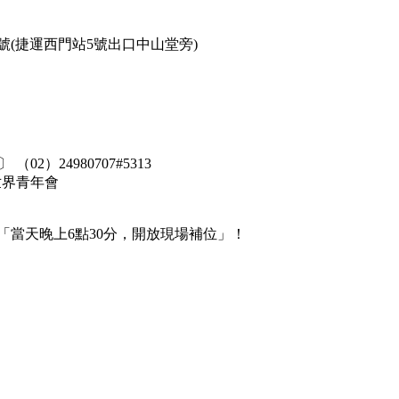
號(捷運西門站5號出口中山堂旁)
（02）24980707#5313
世界青年會
「當天晚上6點30分，開放現場補位」！