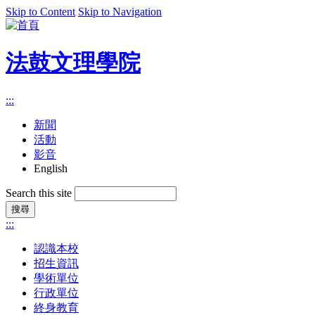
Skip to Content
Skip to Navigation
法鼓文理學院
:::
新聞
活動
影音
English
Search this site
:::
認識本校
招生資訊
學術單位
行政單位
終身教育