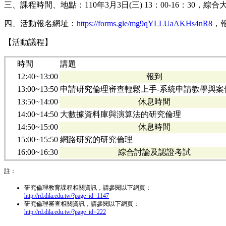
三、課程時間、地點：110年3月3日(三) 13：00-16：30，綜合
四、活動報名網址：
https://forms.gle/mg9qYLLUaAKHs4nR8
，
【活動議程】
時間
講題
12:40~13:00
報到
13:00~13:50
申請研究倫理審查輕鬆上手-系統申請教學與案
13:50~14:00
休息時間
14:00~14:50
大數據資料庫與演算法的研究倫理
14:50~15:00
休息時間
15:00~15:50
網路研究的研究倫理
16:00~16:30
綜合討論及認證考試
註：
研究倫理教育課程相關資訊，請參閱以下網頁：
http://rd.dila.edu.tw/?page_id=1147
研究倫理審查相關資訊，請參閱以下網頁：
http://rd.dila.edu.tw/?page_id=222