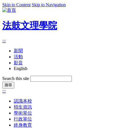
Skip to Content
Skip to Navigation
法鼓文理學院
:::
新聞
活動
影音
English
Search this site
:::
認識本校
招生資訊
學術單位
行政單位
終身教育