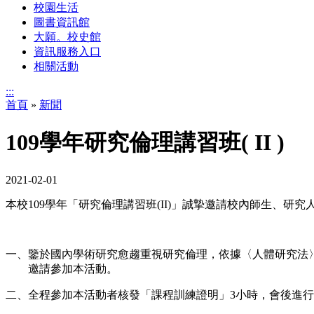
校園生活
圖書資訊館
大願。校史館
資訊服務入口
相關活動
:::
首頁
»
新聞
109學年研究倫理講習班( II )
2021-02-01
本校109學年「研究倫理講習班(II)」誠摯邀請校內師生、研
一、鑒於國內學術研究愈趨重視研究倫理，依據〈人體研究法
邀請參加本活動。
二、全程參加本活動者核發「課程訓練證明」3小時，會後進行