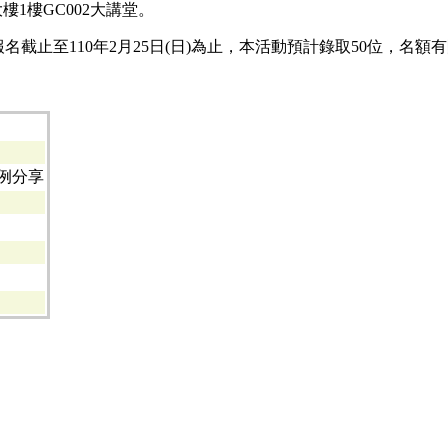
大樓1樓GC002大講堂。
報名截止至110年2月25日(日)為止，本活動預計錄取50位，名額
例分享