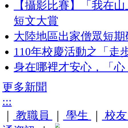
【攝影比賽】「我在山上
短文大賞
大陸地區出家僧眾短期研
110年校慶活動之「走
身在哪裡才安心，「心
更多新聞
:::
｜
教職員
｜
學生
｜
校