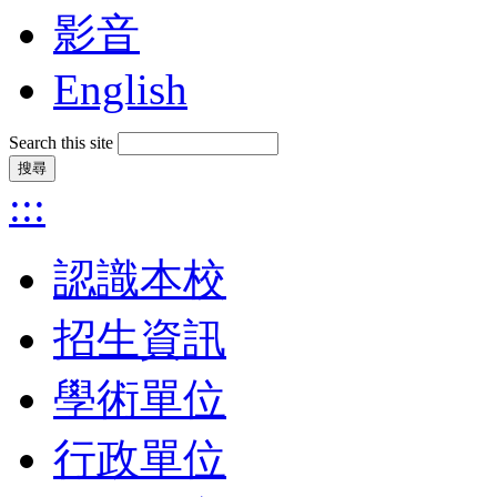
影音
English
Search this site
:::
認識本校
招生資訊
學術單位
行政單位