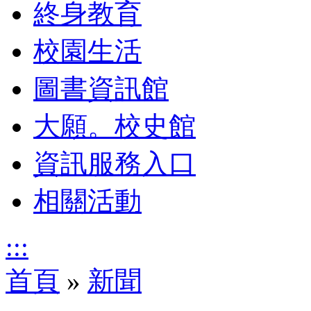
終身教育
校園生活
圖書資訊館
大願。校史館
資訊服務入口
相關活動
:::
首頁
»
新聞